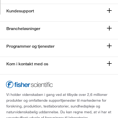
Kundesupport
Brancheløsninger
Programmer og tjenester
Kom i kontakt med os
Vi holder videnskaben i gang ved at tilbyde over 2,6 millioner
produkter og omfattende supporttjenester til markederne for
forskning, produktion, testlaboratorier, sundhedspleje og
naturvidenskabelig uddannelse. Du kan regne med, at vi har et
uovertruffent udvalg af forsyninger til laboratorier,