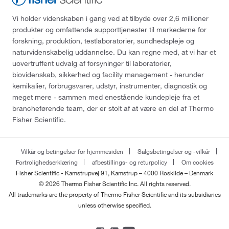
Vi holder videnskaben i gang ved at tilbyde over 2,6 millioner
produkter og omfattende supporttjenester til markederne for
forskning, produktion, testlaboratorier, sundhedspleje og
naturvidenskabelig uddannelse. Du kan regne med, at vi har et
uovertruffent udvalg af forsyninger til laboratorier,
biovidenskab, sikkerhed og facility management - herunder
kemikalier, forbrugsvarer, udstyr, instrumenter, diagnostik og
meget mere - sammen med enestående kundepleje fra et
brancheførende team, der er stolt af at være en del af Thermo
Fisher Scientific.
Vilkår og betingelser for hjemmesiden
Salgsbetingelser og -vilkår
Fortrolighedserklæring
afbestillings- og returpolicy
Om cookies
Fisher Scientific - Kamstrupvej 91, Kamstrup – 4000 Roskilde – Denmark
© 2026 Thermo Fisher Scientific Inc. All rights reserved.
All trademarks are the property of Thermo Fisher Scientific and its subsidiaries
unless otherwise specified.