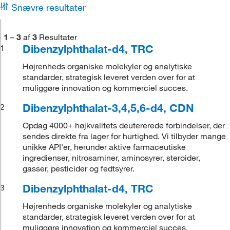
Snævre resultater
1
–
3
af
3
Resultater
Dibenzylphthalat-d4, TRC
1
Højrenheds organiske molekyler og analytiske
standarder, strategisk leveret verden over for at
muliggøre innovation og kommerciel succes.
Dibenzylphthalat-3,4,5,6-d4, CDN
2
Opdag 4000+ højkvalitets deutererede forbindelser, der
sendes direkte fra lager for hurtighed. Vi tilbyder mange
unikke API'er, herunder aktive farmaceutiske
ingredienser, nitrosaminer, aminosyrer, steroider,
gasser, pesticider og fedtsyrer.
Dibenzylphthalat-d4, TRC
3
Højrenheds organiske molekyler og analytiske
standarder, strategisk leveret verden over for at
muliggøre innovation og kommerciel succes.