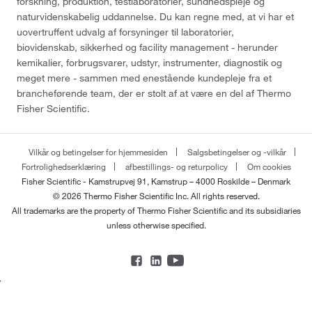
forskning, produktion, testlaboratorier, sundhedspleje og
naturvidenskabelig uddannelse. Du kan regne med, at vi har et
uovertruffent udvalg af forsyninger til laboratorier,
biovidenskab, sikkerhed og facility management - herunder
kemikalier, forbrugsvarer, udstyr, instrumenter, diagnostik og
meget mere - sammen med enestående kundepleje fra et
brancheførende team, der er stolt af at være en del af Thermo
Fisher Scientific.
Vilkår og betingelser for hjemmesiden
Salgsbetingelser og -vilkår
Fortrolighedserklæring
afbestillings- og returpolicy
Om cookies
Fisher Scientific - Kamstrupvej 91, Kamstrup – 4000 Roskilde – Denmark
© 2026 Thermo Fisher Scientific Inc. All rights reserved.
All trademarks are the property of Thermo Fisher Scientific and its subsidiaries
unless otherwise specified.