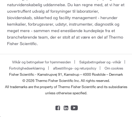
naturvidenskabelig uddannelse. Du kan regne med, at vi har et
uovertruffent udvalg af forsyninger til laboratorier,
biovidenskab, sikkerhed og facility management - herunder
kemikalier, forbrugsvarer, udstyr, instrumenter, diagnostik og
meget mere - sammen med enestående kundepleje fra et
brancheførende team, der er stolt af at være en del af Thermo
Fisher Scientific.
Vilkår og betingelser for hjemmesiden
Salgsbetingelser og -vilkår
Fortrolighedserklæring
afbestillings- og returpolicy
Om cookies
Fisher Scientific - Kamstrupvej 91, Kamstrup – 4000 Roskilde – Denmark
© 2026 Thermo Fisher Scientific Inc. All rights reserved.
All trademarks are the property of Thermo Fisher Scientific and its subsidiaries
unless otherwise specified.