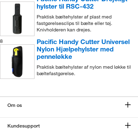
hylster til RSC-432
Praktisk bæltehylster af plast med
fastgørelsesclips til bælte eller tøj.
Knivholderen kan drejes.
Pacific Handy Cutter Universel
8
Nylon Hjælpehylster med
penneløkke
Praktisk bæltehylster af nylon med løkke til
bæltefastgørelse.
Om os
Kundesupport