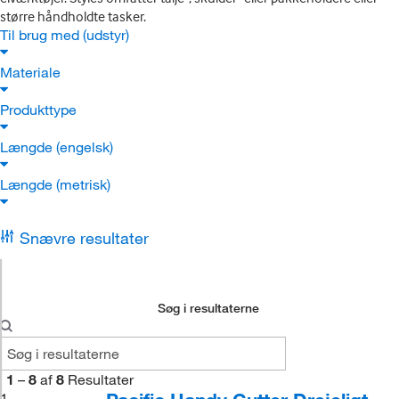
større håndholdte tasker.
Til brug med (udstyr)
Materiale
Produkttype
Længde (engelsk)
Længde (metrisk)
Snævre resultater
Søg i resultaterne
1
–
8
af
8
Resultater
1