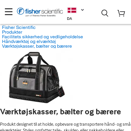
DA
Fisher Scientific
Produkter
Facilitets sikkerhed og vedligeholdelse
Håndværktøj og elværktøj
Værktøjskasser, bælter og bærere
Værktøjskasser, bælter og bærere
Produkt designet til at holde, opbevare og transportere hånd- og små
elværktøjer. Styles omfatter talje-, skulder- eller pakkeholdere eller