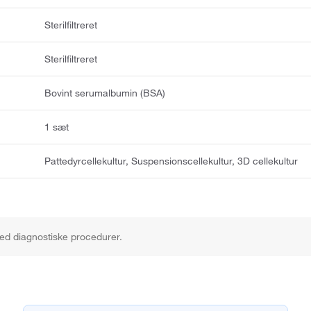
Sterilfiltreret
Sterilfiltreret
Bovint serumalbumin (BSA)
1 sæt
Pattedyrcellekultur, Suspensionscellekultur, 3D cellekultur
ed diagnostiske procedurer.