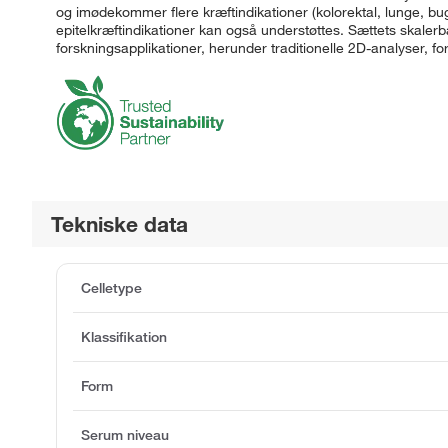
og imødekommer flere kræftindikationer (kolorektal, lunge, bug
epitelkræftindikationer kan også understøttes. Sættets skale
forskningsapplikationer, herunder traditionelle 2D-analyser, f
Tekniske data
Celletype
Klassifikation
Form
Serum niveau