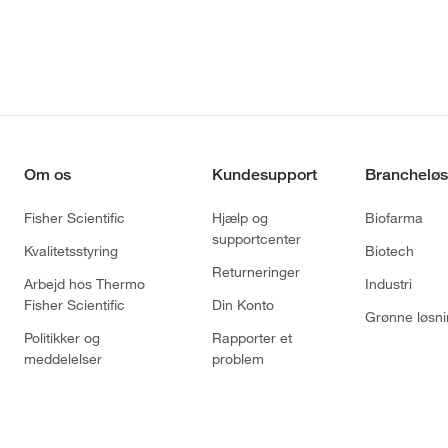
Om os
Kundesupport
Brancheløs
Fisher Scientific
Hjælp og
Biofarma
supportcenter
Kvalitetsstyring
Biotech
Returneringer
Arbejd hos Thermo
Industri
Fisher Scientific
Din Konto
Grønne løsni
Politikker og
Rapporter et
meddelelser
problem