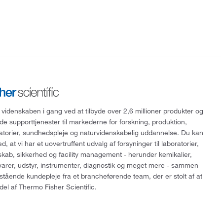
 videnskaben i gang ved at tilbyde over 2,6 millioner produkter og
de supporttjenester til markederne for forskning, produktion,
ratorier, sundhedspleje og naturvidenskabelig uddannelse. Du kan
, at vi har et uovertruffent udvalg af forsyninger til laboratorier,
skab, sikkerhed og facility management - herunder kemikalier,
varer, udstyr, instrumenter, diagnostik og meget mere - sammen
tående kundepleje fra et brancheførende team, der er stolt af at
del af Thermo Fisher Scientific.