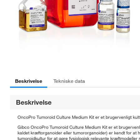
Beskrivelse
Tekniske data
Beskrivelse
OncoPro Tumoroid Culture Medium Kit er et brugervenligt kultur
Gibco OncoPro Tumoroid Culture Medium Kit er et brugervenligt
kaldet kræftorganoider eller tumororganoider) er kendt for 
tumoroidkultur for at gøre fysiologisk relevante kræftmodeller