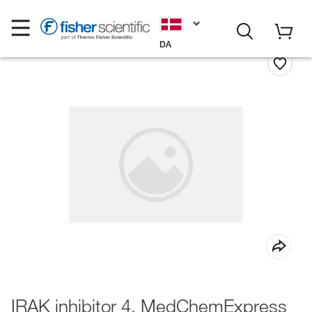
DA
IRAK inhibitor 4, MedChemExpress