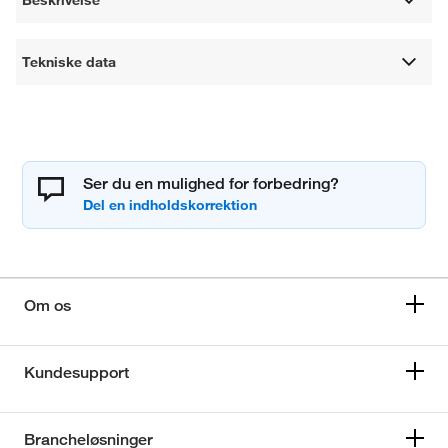
Beskrivelse
Tekniske data
Ser du en mulighed for forbedring?
Om os
Kundesupport
Brancheløsninger