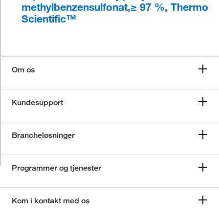
methylbenzensulfonat,≥ 97 %, Thermo
Scientific™
Om os
Kundesupport
Brancheløsninger
Programmer og tjenester
Kom i kontakt med os