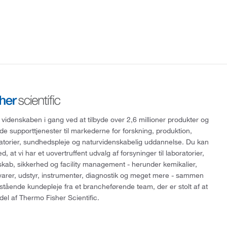
 videnskaben i gang ved at tilbyde over 2,6 millioner produkter og
de supporttjenester til markederne for forskning, produktion,
ratorier, sundhedspleje og naturvidenskabelig uddannelse. Du kan
, at vi har et uovertruffent udvalg af forsyninger til laboratorier,
skab, sikkerhed og facility management - herunder kemikalier,
varer, udstyr, instrumenter, diagnostik og meget mere - sammen
tående kundepleje fra et brancheførende team, der er stolt af at
del af Thermo Fisher Scientific.