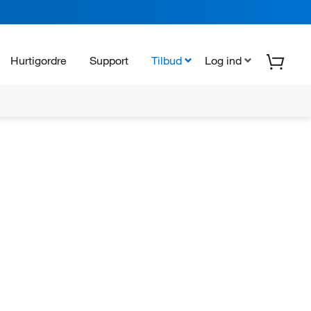
Hurtigordre
Support
Tilbud
Log ind