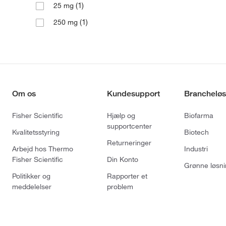
(1)
25 mg
(1)
250 mg
Om os
Kundesupport
Brancheløs
Fisher Scientific
Hjælp og
Biofarma
supportcenter
Kvalitetsstyring
Biotech
Returneringer
Arbejd hos Thermo
Industri
Fisher Scientific
Din Konto
Grønne løsni
Politikker og
Rapporter et
meddelelser
problem