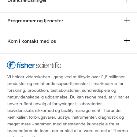
Brancheløsninger
Programmer og tjenester
Kom i kontakt med os
Vi holder videnskaben i gang ved at tilbyde over 2,6 millioner
produkter og omfattende supporttjenester til markederne for
forskning, produktion, testlaboratorier, sundhedspleje og
naturvidenskabelig uddannelse. Du kan regne med, at vi har et
uovertruffent udvalg af forsyninger til laboratorier,
biovidenskab, sikkerhed og facility management - herunder
kemikalier, forbrugsvarer, udstyr, instrumenter, diagnostik og
meget mere - sammen med enestående kundepleje fra et
brancheførende team, der er stolt af at være en del af Thermo