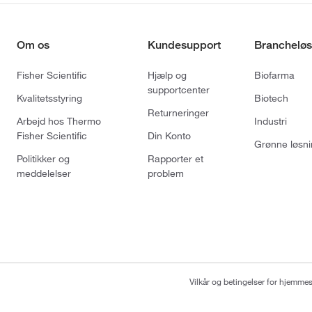
Om os
Kundesupport
Brancheløs
Fisher Scientific
Hjælp og
Biofarma
supportcenter
Kvalitetsstyring
Biotech
Returneringer
Arbejd hos Thermo
Industri
Fisher Scientific
Din Konto
Grønne løsni
Politikker og
Rapporter et
meddelelser
problem
Vilkår og betingelser for hjemme