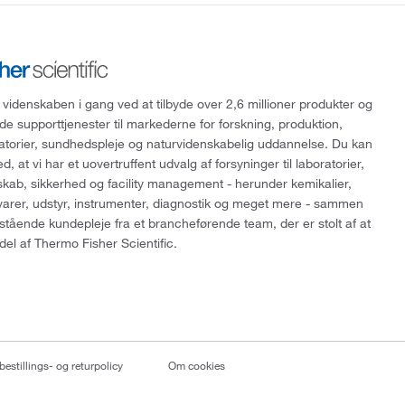
 videnskaben i gang ved at tilbyde over 2,6 millioner produkter og
de supporttjenester til markederne for forskning, produktion,
ratorier, sundhedspleje og naturvidenskabelig uddannelse. Du kan
, at vi har et uovertruffent udvalg af forsyninger til laboratorier,
skab, sikkerhed og facility management - herunder kemikalier,
varer, udstyr, instrumenter, diagnostik og meget mere - sammen
tående kundepleje fra et brancheførende team, der er stolt af at
del af Thermo Fisher Scientific.
bestillings- og returpolicy
Om cookies