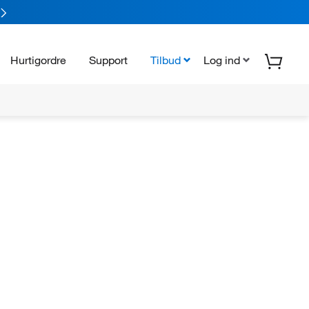
Hurtigordre
Support
Tilbud
Log ind