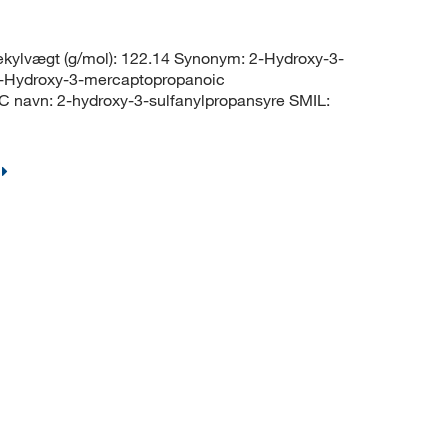
ylvægt (g/mol): 122.14 Synonym: 2-Hydroxy-3-
2-Hydroxy-3-mercaptopropanoic
C navn: 2-hydroxy-3-sulfanylpropansyre SMIL: