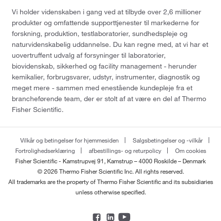
Vi holder videnskaben i gang ved at tilbyde over 2,6 millioner
produkter og omfattende supporttjenester til markederne for
forskning, produktion, testlaboratorier, sundhedspleje og
naturvidenskabelig uddannelse. Du kan regne med, at vi har et
uovertruffent udvalg af forsyninger til laboratorier,
biovidenskab, sikkerhed og facility management - herunder
kemikalier, forbrugsvarer, udstyr, instrumenter, diagnostik og
meget mere - sammen med enestående kundepleje fra et
brancheførende team, der er stolt af at være en del af Thermo
Fisher Scientific.
Vilkår og betingelser for hjemmesiden
Salgsbetingelser og -vilkår
Fortrolighedserklæring
afbestillings- og returpolicy
Om cookies
Fisher Scientific - Kamstrupvej 91, Kamstrup – 4000 Roskilde – Denmark
© 2026 Thermo Fisher Scientific Inc. All rights reserved.
All trademarks are the property of Thermo Fisher Scientific and its subsidiaries
unless otherwise specified.