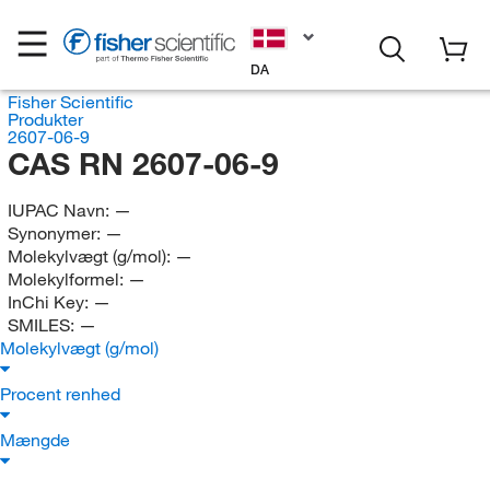
DA
Fisher Scientific
Produkter
2607-06-9
CAS RN 2607-06-9
IUPAC Navn:
—
Synonymer:
—
Molekylvægt (g/mol):
—
Molekylformel:
—
InChi Key:
—
SMILES:
—
Molekylvægt (g/mol)
Procent renhed
Mængde