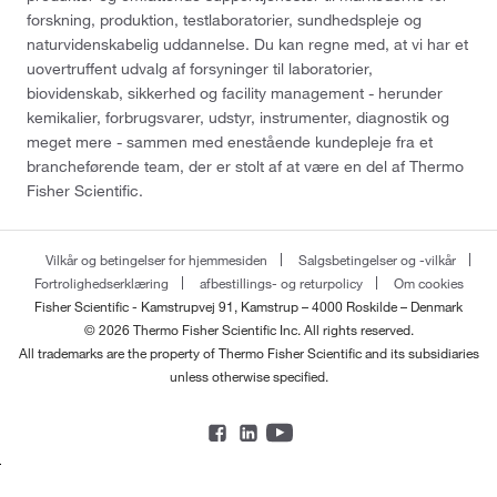
forskning, produktion, testlaboratorier, sundhedspleje og
naturvidenskabelig uddannelse. Du kan regne med, at vi har et
uovertruffent udvalg af forsyninger til laboratorier,
biovidenskab, sikkerhed og facility management - herunder
kemikalier, forbrugsvarer, udstyr, instrumenter, diagnostik og
meget mere - sammen med enestående kundepleje fra et
brancheførende team, der er stolt af at være en del af Thermo
Fisher Scientific.
Vilkår og betingelser for hjemmesiden
Salgsbetingelser og -vilkår
Fortrolighedserklæring
afbestillings- og returpolicy
Om cookies
Fisher Scientific - Kamstrupvej 91, Kamstrup – 4000 Roskilde – Denmark
© 2026 Thermo Fisher Scientific Inc. All rights reserved.
All trademarks are the property of Thermo Fisher Scientific and its subsidiaries
unless otherwise specified.