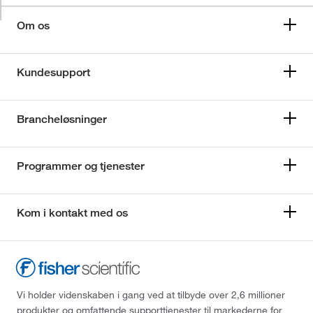
Om os
Kundesupport
Brancheløsninger
Programmer og tjenester
Kom i kontakt med os
Vi holder videnskaben i gang ved at tilbyde over 2,6 millioner
produkter og omfattende supporttjenester til markederne for