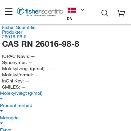
DA
Fisher Scientific
Produkter
26016-98-8
CAS RN 26016-98-8
IUPAC Navn:
—
Synonymer:
—
Molekylvægt (g/mol):
—
Molekylformel:
—
InChi Key:
—
SMILES:
—
Molekylvægt (g/mol)
Procent renhed
Mængde
Farve