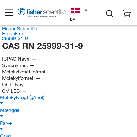
DA
Fisher Scientific
Produkter
25999-31-9
CAS RN 25999-31-9
IUPAC Navn:
—
Synonymer:
—
Molekylvægt (g/mol):
—
Molekylformel:
—
InChi Key:
—
SMILES:
—
Molekylvægt (g/mol)
Mængde
Farve
Grad