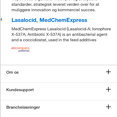
standarder, strategisk leveret verden over for at
muliggøre innovation og kommerciel succes.
Lasalocid, MedChemExpress
4
MedChemExpress Lasalocid (Lasalocid-A; Ionophore
X-537A; Antibiotic X-537A) is an antibacterial agent
and a coccidiostat, used in the feed additives
Om os
Kundesupport
Brancheløsninger