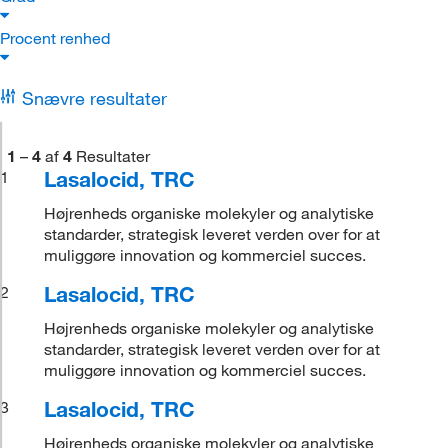
Procent renhed
Snævre resultater
1
–
4
af
4
Resultater
Lasalocid, TRC
1
Højrenheds organiske molekyler og analytiske
standarder, strategisk leveret verden over for at
muliggøre innovation og kommerciel succes.
Lasalocid, TRC
2
Højrenheds organiske molekyler og analytiske
standarder, strategisk leveret verden over for at
muliggøre innovation og kommerciel succes.
Lasalocid, TRC
3
Højrenheds organiske molekyler og analytiske