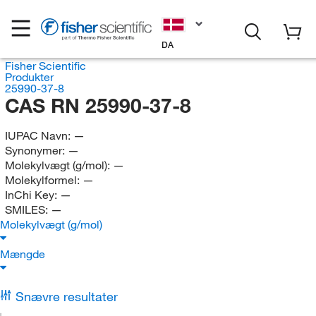
DA
Fisher Scientific
Produkter
25990-37-8
CAS RN 25990-37-8
IUPAC Navn:
—
Synonymer:
—
Molekylvægt (g/mol):
—
Molekylformel:
—
InChi Key:
—
SMILES:
—
Molekylvægt (g/mol)
Mængde
Snævre resultater