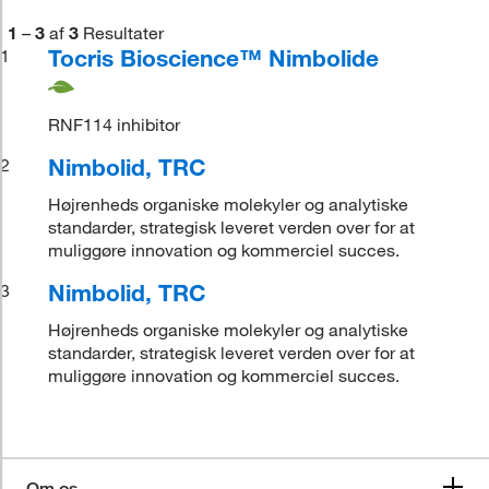
1
–
3
af
3
Resultater
Tocris Bioscience™ Nimbolide
1
RNF114 inhibitor
Nimbolid, TRC
2
Højrenheds organiske molekyler og analytiske
standarder, strategisk leveret verden over for at
muliggøre innovation og kommerciel succes.
Nimbolid, TRC
3
Højrenheds organiske molekyler og analytiske
standarder, strategisk leveret verden over for at
muliggøre innovation og kommerciel succes.
Om os