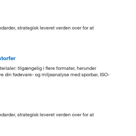
arder, strategisk leveret verden over for at
torfer
rialer: tilgængelig i flere formater, herunder
ive din fødevare- og miljøanalyse med sporbar, ISO-
arder, strategisk leveret verden over for at