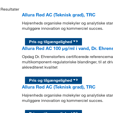
Resultater
Allura Rød AC (Teknisk grad), TRC
Højrenheds organiske molekyler og analytiske stand
muliggøre innovation og kommerciel succes.
Pris og tilgængelighed
Allura Red AC 100 μg/ml i vand, Dr. Ehrens
Opdag Dr. Ehrenstorfers certificerede referencemate
multikomponent-regulatoriske blandinger, til at dr
akkrediteret kvalitet
Pris og tilgængelighed
Allura Rød AC (Teknisk grad), TRC
Højrenheds organiske molekyler og analytiske stand
muliggøre innovation og kommerciel succes.