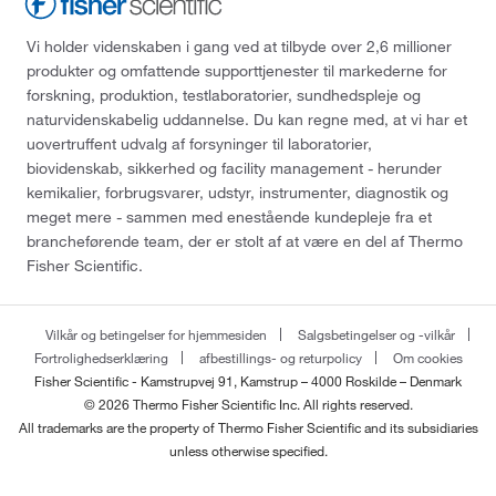
Vi holder videnskaben i gang ved at tilbyde over 2,6 millioner
produkter og omfattende supporttjenester til markederne for
forskning, produktion, testlaboratorier, sundhedspleje og
naturvidenskabelig uddannelse. Du kan regne med, at vi har et
uovertruffent udvalg af forsyninger til laboratorier,
biovidenskab, sikkerhed og facility management - herunder
kemikalier, forbrugsvarer, udstyr, instrumenter, diagnostik og
meget mere - sammen med enestående kundepleje fra et
brancheførende team, der er stolt af at være en del af Thermo
Fisher Scientific.
Vilkår og betingelser for hjemmesiden
Salgsbetingelser og -vilkår
Fortrolighedserklæring
afbestillings- og returpolicy
Om cookies
Fisher Scientific - Kamstrupvej 91, Kamstrup – 4000 Roskilde – Denmark
© 2026 Thermo Fisher Scientific Inc. All rights reserved.
All trademarks are the property of Thermo Fisher Scientific and its subsidiaries
unless otherwise specified.