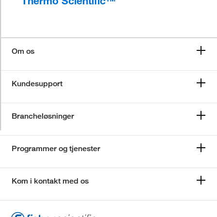
Thermo Scientific™
Om os
Kundesupport
Brancheløsninger
Programmer og tjenester
Kom i kontakt med os