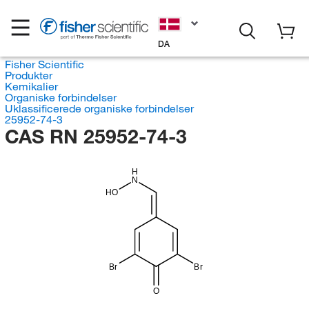
DA
Fisher Scientific
Produkter
Kemikalier
Organiske forbindelser
Uklassificerede organiske forbindelser
25952-74-3
CAS RN 25952-74-3
H
N
HO
Br
Br
O