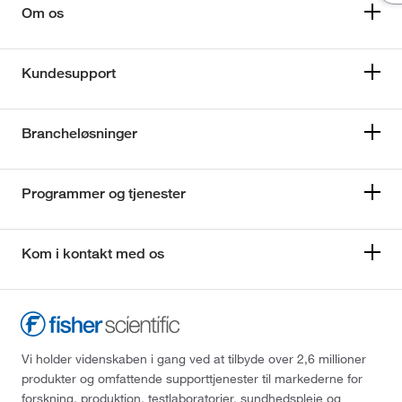
Om os
Kundesupport
Brancheløsninger
Programmer og tjenester
Kom i kontakt med os
Vi holder videnskaben i gang ved at tilbyde over 2,6 millioner
produkter og omfattende supporttjenester til markederne for
forskning, produktion, testlaboratorier, sundhedspleje og