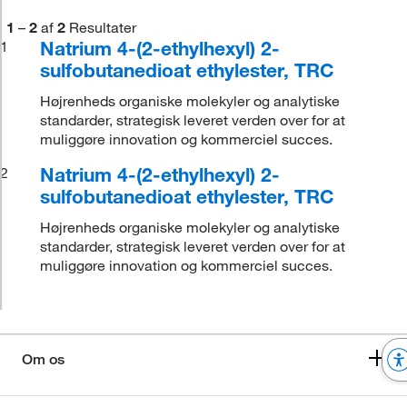
1
–
2
af
2
Resultater
Natrium 4-(2-ethylhexyl) 2-
1
sulfobutanedioat ethylester, TRC
Højrenheds organiske molekyler og analytiske
standarder, strategisk leveret verden over for at
muliggøre innovation og kommerciel succes.
Natrium 4-(2-ethylhexyl) 2-
2
sulfobutanedioat ethylester, TRC
Højrenheds organiske molekyler og analytiske
standarder, strategisk leveret verden over for at
muliggøre innovation og kommerciel succes.
Om os