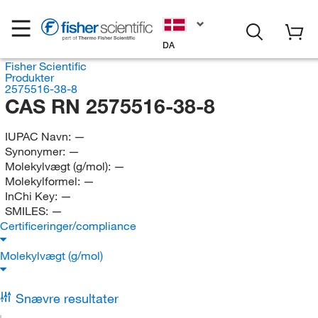
DA
Fisher Scientific
Produkter
2575516-38-8
CAS RN 2575516-38-8
IUPAC Navn:
—
Synonymer:
—
Molekylvægt (g/mol):
—
Molekylformel:
—
InChi Key:
—
SMILES:
—
Certificeringer/compliance
Molekylvægt (g/mol)
Snævre resultater