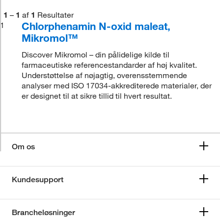
1
–
1
af
1
Resultater
Chlorphenamin N-oxid maleat,
1
Mikromol™
Discover Mikromol – din pålidelige kilde til
farmaceutiske referencestandarder af høj kvalitet.
Understøttelse af nøjagtig, overensstemmende
analyser med ISO 17034-akkrediterede materialer, der
er designet til at sikre tillid til hvert resultat.
Om os
Kundesupport
Brancheløsninger