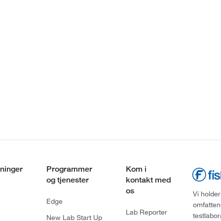
ninger
Programmer
Kom i
og tjenester
kontakt med
os
Vi holder
Edge
omfatten
Lab Reporter
testlabo
New Lab Start Up