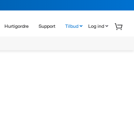
Hurtigordre
Support
Tilbud
Log ind