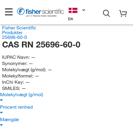
DA
Fisher Scientific
Produkter
25696-60-0
CAS RN 25696-60-0
IUPAC Navn:
—
Synonymer:
—
Molekylvægt (g/mol):
—
Molekylformel:
—
InChi Key:
—
SMILES:
—
Molekylvægt (g/mol)
Procent renhed
Mængde