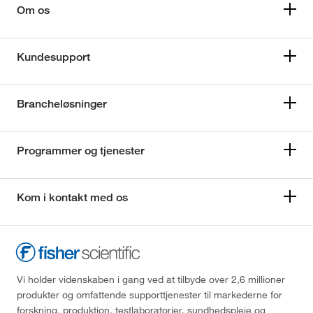
Om os
Kundesupport
Brancheløsninger
Programmer og tjenester
Kom i kontakt med os
Vi holder videnskaben i gang ved at tilbyde over 2,6 millioner
produkter og omfattende supporttjenester til markederne for
forskning, produktion, testlaboratorier, sundhedspleje og