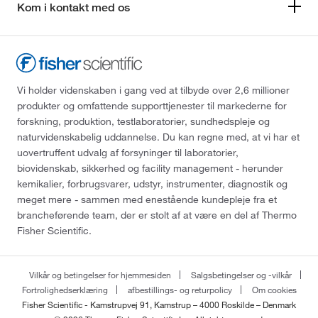
Kom i kontakt med os
Vi holder videnskaben i gang ved at tilbyde over 2,6 millioner
produkter og omfattende supporttjenester til markederne for
forskning, produktion, testlaboratorier, sundhedspleje og
naturvidenskabelig uddannelse. Du kan regne med, at vi har et
uovertruffent udvalg af forsyninger til laboratorier,
biovidenskab, sikkerhed og facility management - herunder
kemikalier, forbrugsvarer, udstyr, instrumenter, diagnostik og
meget mere - sammen med enestående kundepleje fra et
brancheførende team, der er stolt af at være en del af Thermo
Fisher Scientific.
Vilkår og betingelser for hjemmesiden
Salgsbetingelser og -vilkår
Fortrolighedserklæring
afbestillings- og returpolicy
Om cookies
Fisher Scientific - Kamstrupvej 91, Kamstrup – 4000 Roskilde – Denmark