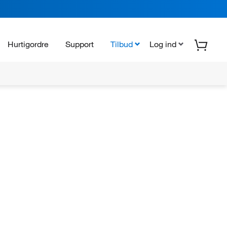
Hurtigordre
Support
Tilbud
Log ind