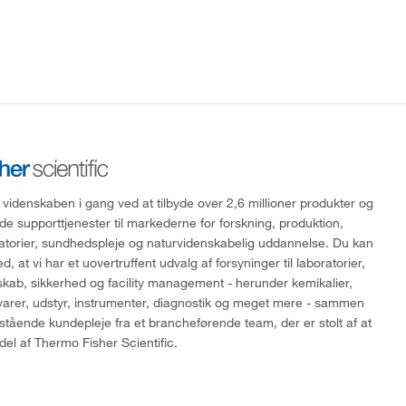
 videnskaben i gang ved at tilbyde over 2,6 millioner produkter og
de supporttjenester til markederne for forskning, produktion,
ratorier, sundhedspleje og naturvidenskabelig uddannelse. Du kan
, at vi har et uovertruffent udvalg af forsyninger til laboratorier,
skab, sikkerhed og facility management - herunder kemikalier,
varer, udstyr, instrumenter, diagnostik og meget mere - sammen
tående kundepleje fra et brancheførende team, der er stolt af at
del af Thermo Fisher Scientific.