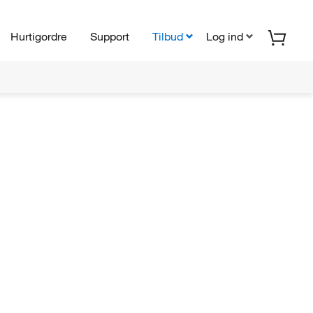
Hurtigordre
Support
Tilbud
Log ind