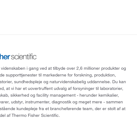
 videnskaben i gang ved at tilbyde over 2,6 millioner produkter og
de supporttjenester til markederne for forskning, produktion,
ratorier, sundhedspleje og naturvidenskabelig uddannelse. Du kan
, at vi har et uovertruffent udvalg af forsyninger til laboratorier,
skab, sikkerhed og facility management - herunder kemikalier,
varer, udstyr, instrumenter, diagnostik og meget mere - sammen
tående kundepleje fra et brancheførende team, der er stolt af at
del af Thermo Fisher Scientific.