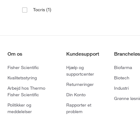
(1)
Tocris
Om os
Kundesupport
Brancheløs
Fisher Scientific
Hjælp og
Biofarma
supportcenter
Kvalitetsstyring
Biotech
Returneringer
Arbejd hos Thermo
Industri
Fisher Scientific
Din Konto
Grønne løsni
Politikker og
Rapporter et
meddelelser
problem