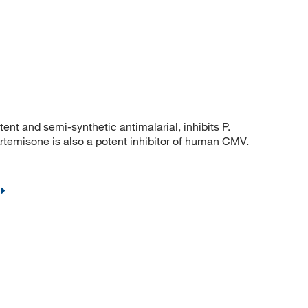
t and semi-synthetic antimalarial, inhibits P.
Artemisone is also a potent inhibitor of human CMV.