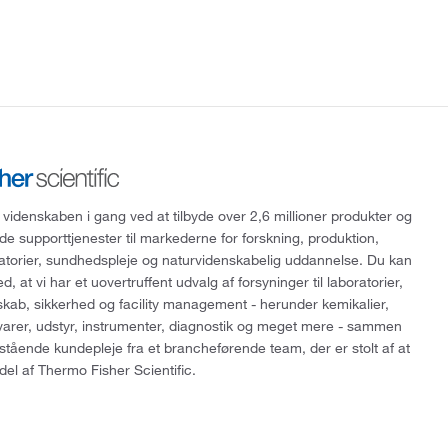
 videnskaben i gang ved at tilbyde over 2,6 millioner produkter og
de supporttjenester til markederne for forskning, produktion,
ratorier, sundhedspleje og naturvidenskabelig uddannelse. Du kan
, at vi har et uovertruffent udvalg af forsyninger til laboratorier,
skab, sikkerhed og facility management - herunder kemikalier,
varer, udstyr, instrumenter, diagnostik og meget mere - sammen
tående kundepleje fra et brancheførende team, der er stolt af at
del af Thermo Fisher Scientific.