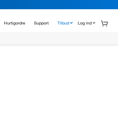
Hurtigordre
Support
Tilbud
Log ind