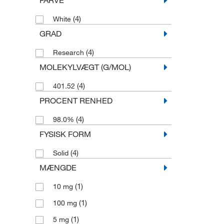
(4)
White
GRAD
(4)
Research
MOLEKYLVÆGT (G/MOL)
(4)
401.52
PROCENT RENHED
(4)
98.0%
FYSISK FORM
(4)
Solid
MÆNGDE
(1)
10 mg
(1)
100 mg
(1)
5 mg