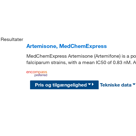
Resultater
Artemisone, MedChemExpress
MedChemExpress Artemisone (Artemifone) is a poten
falciparum strains, with a mean IC50 of 0.83 nM. 
Pris og tilgængelighed
Tekniske data