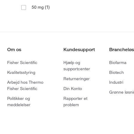
(1)
50 mg
Om os
Kundesupport
Brancheløs
Fisher Scientific
Hjælp og
Biofarma
supportcenter
Kvalitetsstyring
Biotech
Returneringer
Arbejd hos Thermo
Industri
Fisher Scientific
Din Konto
Grønne løsni
Politikker og
Rapporter et
meddelelser
problem