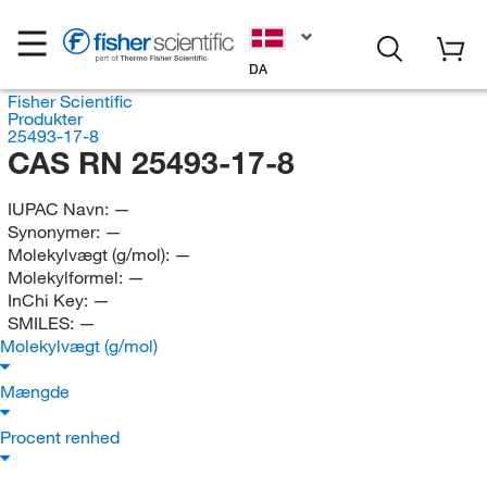
DA
Fisher Scientific
Produkter
25493-17-8
CAS RN 25493-17-8
IUPAC Navn:
—
Synonymer:
—
Molekylvægt (g/mol):
—
Molekylformel:
—
InChi Key:
—
SMILES:
—
Molekylvægt (g/mol)
Mængde
Procent renhed