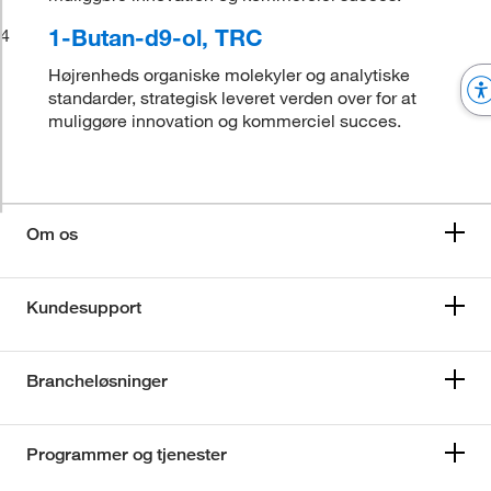
1-Butan-d9-ol, TRC
4
Højrenheds organiske molekyler og analytiske
standarder, strategisk leveret verden over for at
muliggøre innovation og kommerciel succes.
Om os
Kundesupport
Brancheløsninger
Programmer og tjenester