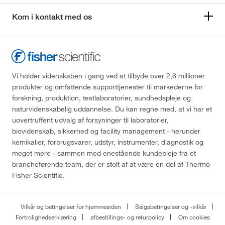
Kom i kontakt med os
Vi holder videnskaben i gang ved at tilbyde over 2,6 millioner
produkter og omfattende supporttjenester til markederne for
forskning, produktion, testlaboratorier, sundhedspleje og
naturvidenskabelig uddannelse. Du kan regne med, at vi har et
uovertruffent udvalg af forsyninger til laboratorier,
biovidenskab, sikkerhed og facility management - herunder
kemikalier, forbrugsvarer, udstyr, instrumenter, diagnostik og
meget mere - sammen med enestående kundepleje fra et
brancheførende team, der er stolt af at være en del af Thermo
Fisher Scientific.
Vilkår og betingelser for hjemmesiden
Salgsbetingelser og -vilkår
Fortrolighedserklæring
afbestillings- og returpolicy
Om cookies