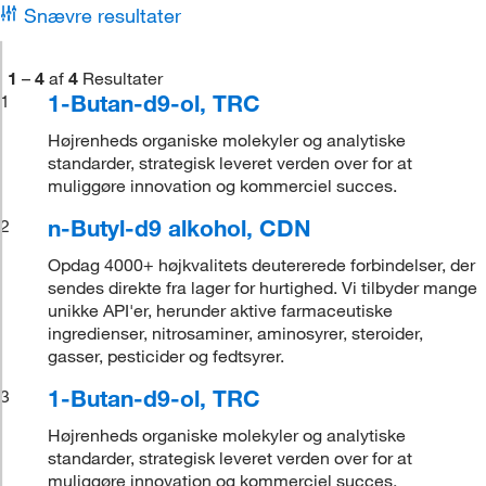
Snævre resultater
1
–
4
af
4
Resultater
1-Butan-d9-ol, TRC
1
Højrenheds organiske molekyler og analytiske
standarder, strategisk leveret verden over for at
muliggøre innovation og kommerciel succes.
n-Butyl-d9 alkohol, CDN
2
Opdag 4000+ højkvalitets deutererede forbindelser, der
sendes direkte fra lager for hurtighed. Vi tilbyder mange
unikke API'er, herunder aktive farmaceutiske
ingredienser, nitrosaminer, aminosyrer, steroider,
gasser, pesticider og fedtsyrer.
1-Butan-d9-ol, TRC
3
Højrenheds organiske molekyler og analytiske
standarder, strategisk leveret verden over for at
muliggøre innovation og kommerciel succes.