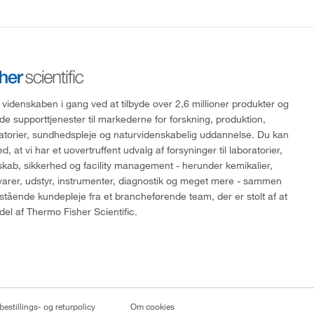
 videnskaben i gang ved at tilbyde over 2,6 millioner produkter og
de supporttjenester til markederne for forskning, produktion,
ratorier, sundhedspleje og naturvidenskabelig uddannelse. Du kan
, at vi har et uovertruffent udvalg af forsyninger til laboratorier,
skab, sikkerhed og facility management - herunder kemikalier,
varer, udstyr, instrumenter, diagnostik og meget mere - sammen
tående kundepleje fra et brancheførende team, der er stolt af at
del af Thermo Fisher Scientific.
bestillings- og returpolicy
Om cookies