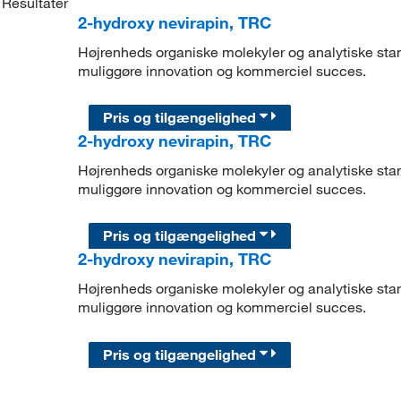
Resultater
2-hydroxy nevirapin, TRC
Højrenheds organiske molekyler og analytiske stand
muliggøre innovation og kommerciel succes.
Pris og tilgængelighed
2-hydroxy nevirapin, TRC
Højrenheds organiske molekyler og analytiske stand
muliggøre innovation og kommerciel succes.
Pris og tilgængelighed
2-hydroxy nevirapin, TRC
Højrenheds organiske molekyler og analytiske stand
muliggøre innovation og kommerciel succes.
Pris og tilgængelighed