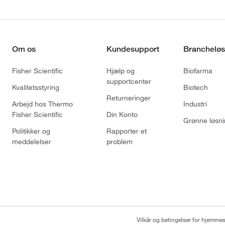
Om os
Kundesupport
Brancheløs
Fisher Scientific
Hjælp og
Biofarma
supportcenter
Kvalitetsstyring
Biotech
Returneringer
Arbejd hos Thermo
Industri
Fisher Scientific
Din Konto
Grønne løsni
Politikker og
Rapporter et
meddelelser
problem
Vilkår og betingelser for hjemme