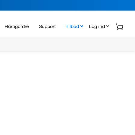
Hurtigordre
Support
Tilbud
Log ind