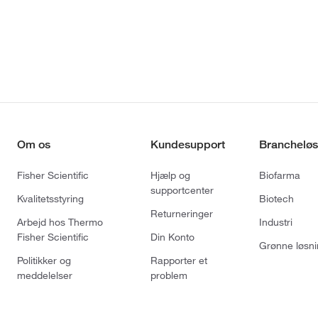
Om os
Kundesupport
Brancheløs
Fisher Scientific
Hjælp og
Biofarma
supportcenter
Kvalitetsstyring
Biotech
Returneringer
Arbejd hos Thermo
Industri
Fisher Scientific
Din Konto
Grønne løsni
Politikker og
Rapporter et
meddelelser
problem