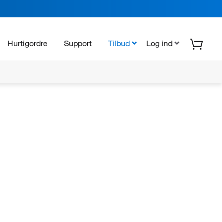
Hurtigordre
Support
Tilbud
Log ind