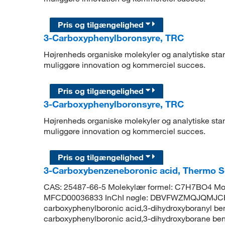
Pris og tilgængelighed
3-Carboxyphenylboronsyre, TRC
Højrenheds organiske molekyler og analytiske stand
muliggøre innovation og kommerciel succes.
Pris og tilgængelighed
3-Carboxyphenylboronsyre, TRC
Højrenheds organiske molekyler og analytiske stand
muliggøre innovation og kommerciel succes.
Pris og tilgængelighed
3-Carboxybenzeneboronic acid, Thermo S
CAS: 25487-66-5 Molekylær formel: C7H7BO4 Mol
MFCD00036833 InChI nøgle: DBVFWZMQJQMJCB
carboxyphenylboronic acid,3-dihydroxyboranyl be
carboxyphenylboronic acid,3-dihydroxyborane benz