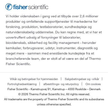
Vi holder videnskaben i gang ved at tilbyde over 2,6 millioner
produkter og omfattende supporttjenester til markederne for
forskning, produktion, testlaboratorier, sundhedspleje og
naturvidenskabelig uddannelse. Du kan regne med, at vi har et
uovertruffent udvalg af forsyninger til laboratorier,
biovidenskab, sikkerhed og facility management - herunder
kemikalier, forbrugsvarer, udstyr, instrumenter, diagnostik og
meget mere - sammen med enestående kundepleje fra et
brancheførende team, der er stolt af at være en del af Thermo
Fisher Scientific.
Vilkår og betingelser for hjemmesiden
Salgsbetingelser og -vilkår
Fortrolighedserklæring
afbestillings- og returpolicy
Om cookies
Fisher Scientific - Kamstrupvej 91, Kamstrup – 4000 Roskilde – Denmark
© 2026 Thermo Fisher Scientific Inc. All rights reserved.
All trademarks are the property of Thermo Fisher Scientific and its subsidiaries
unless otherwise specified.