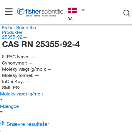
DA
Fisher Scientific
Produkter
25355-92-4
CAS RN 25355-92-4
IUPAC Navn:
—
Synonymer:
—
Molekylvægt (g/mol):
—
Molekylformel:
—
InChi Key:
—
SMILES:
—
Molekylvægt (g/mol)
Mængde
Snævre resultater