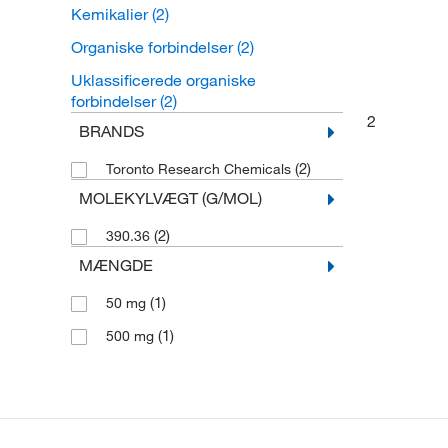
Kemikalier
(2)
Organiske forbindelser
(2)
Uklassificerede organiske
forbindelser
(2)
2
BRANDS
(2)
Toronto Research Chemicals
MOLEKYLVÆGT (G/MOL)
(2)
390.36
MÆNGDE
(1)
50 mg
(1)
500 mg