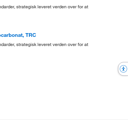
arder, strategisk leveret verden over for at
iocarbonat, TRC
arder, strategisk leveret verden over for at