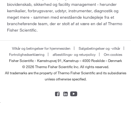
biovidenskab, sikkerhed og facility management - herunder
kemikalier, forbrugsvarer, udstyr, instrumenter, diagnostik og
meget mere - sammen med enestående kundepleje fra et
brancheførende team, der er stolt af at være en del af Thermo
Fisher Scientific.
Vilkår og betingelser for hjemmesiden
Salgsbetingelser og -vilkår
Fortrolighedserklæring
afbestillings- og returpolicy
Om cookies
Fisher Scientific - Kamstrupvej 91, Kamstrup – 4000 Roskilde – Denmark
© 2026 Thermo Fisher Scientific Inc. All rights reserved.
All trademarks are the property of Thermo Fisher Scientific and its subsidiaries
unless otherwise specified.