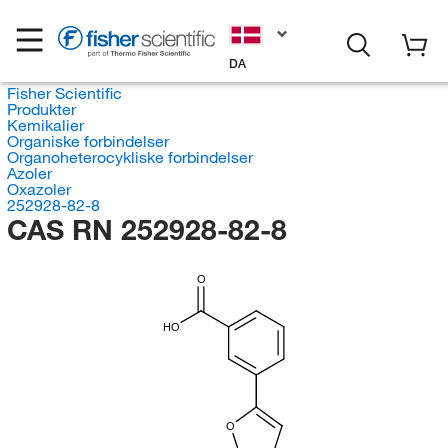
DA
Fisher Scientific
Produkter
Kemikalier
Organiske forbindelser
Organoheterocykliske forbindelser
Azoler
Oxazoler
252928-82-8
CAS RN 252928-82-8
O
HO
O