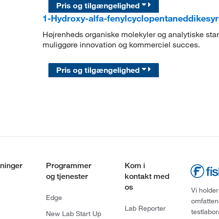
Pris og tilgængelighed
1-Hydroxy-alfa-fenylcyclopentaneddikesy
Højrenheds organiske molekyler og analytiske stand
muliggøre innovation og kommerciel succes.
Pris og tilgængelighed
ninger
Programmer
Kom i
og tjenester
kontakt med
os
Vi holder
Edge
omfatten
Lab Reporter
testlabo
New Lab Start Up