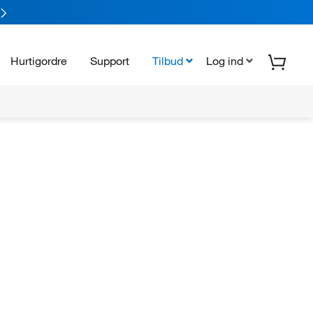
Hurtigordre
Support
Tilbud
Log ind