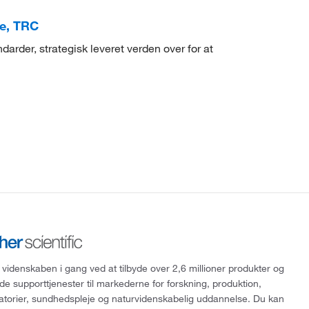
re, TRC
arder, strategisk leveret verden over for at
 videnskaben i gang ved at tilbyde over 2,6 millioner produkter og
de supporttjenester til markederne for forskning, produktion,
ratorier, sundhedspleje og naturvidenskabelig uddannelse. Du kan