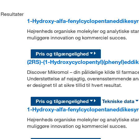
Resultater
1-Hydroxy-alfa-fenylcyclopentaneddikesy
Højrenheds organiske molekyler og analytiske stand
muliggøre innovation og kommerciel succes.
Pris og tilgængelighed
(2RS)-(1-Hydroxycyclopentyl)(phenyl)eddi
Discover Mikromol – din pålidelige kilde til farmac
Understøttelse af nøjagtig, overensstemmende ana
er designet til at sikre tillid til hvert resultat.
Pris og tilgængelighed
Tekniske data
1-Hydroxy-alfa-fenylcyclopentaneddikesy
Højrenheds organiske molekyler og analytiske stand
muliggøre innovation og kommerciel succes.