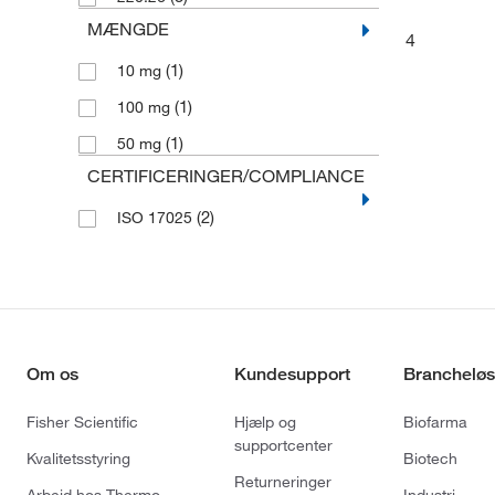
MÆNGDE
4
(1)
10 mg
(1)
100 mg
(1)
50 mg
CERTIFICERINGER/COMPLIANCE
(2)
ISO 17025
Om os
Kundesupport
Brancheløs
Fisher Scientific
Hjælp og
Biofarma
supportcenter
Kvalitetsstyring
Biotech
Returneringer