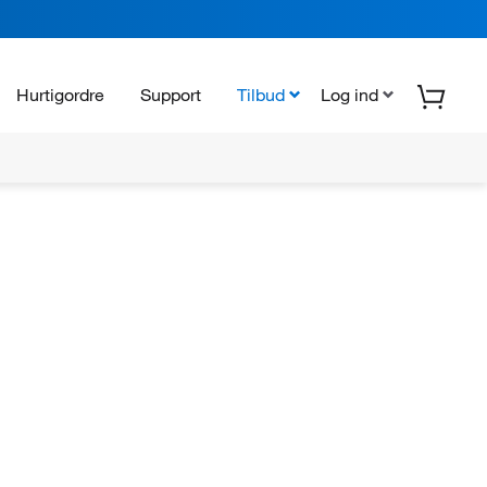
Hurtigordre
Support
Tilbud
Log ind