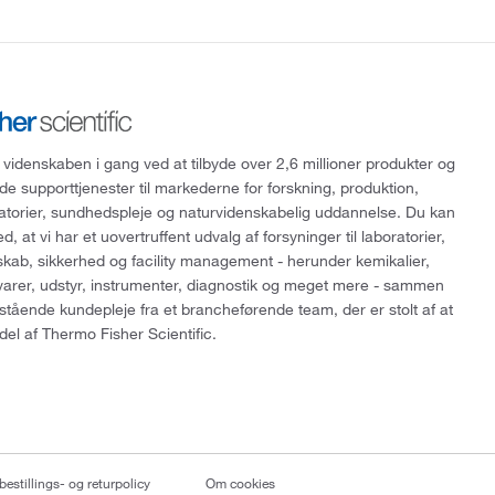
 videnskaben i gang ved at tilbyde over 2,6 millioner produkter og
de supporttjenester til markederne for forskning, produktion,
ratorier, sundhedspleje og naturvidenskabelig uddannelse. Du kan
, at vi har et uovertruffent udvalg af forsyninger til laboratorier,
skab, sikkerhed og facility management - herunder kemikalier,
varer, udstyr, instrumenter, diagnostik og meget mere - sammen
tående kundepleje fra et brancheførende team, der er stolt af at
del af Thermo Fisher Scientific.
bestillings- og returpolicy
Om cookies