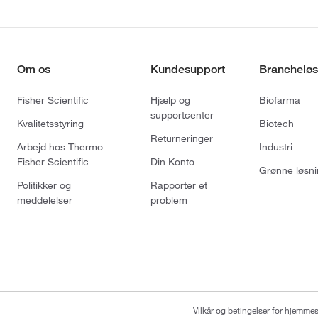
Om os
Kundesupport
Brancheløs
Fisher Scientific
Hjælp og
Biofarma
supportcenter
Kvalitetsstyring
Biotech
Returneringer
Arbejd hos Thermo
Industri
Fisher Scientific
Din Konto
Grønne løsni
Politikker og
Rapporter et
meddelelser
problem
Vilkår og betingelser for hjemme