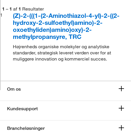
1
–
1
af
1
Resultater
(Z)-2-(((1-(2-Aminothiazol-4-yl)-2-((2-
1
hydroxy-2-sulfoethyl)amino)-2-
oxoethyliden)amino)oxy)-2-
methylpropansyre, TRC
Højrenheds organiske molekyler og analytiske
standarder, strategisk leveret verden over for at
muliggøre innovation og kommerciel succes.
Om os
Kundesupport
Brancheløsninger