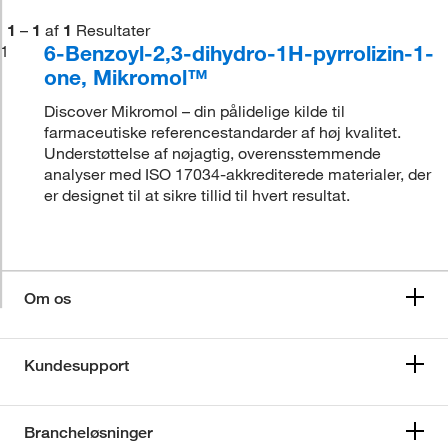
1
–
1
af
1
Resultater
6-Benzoyl-2,3-dihydro-1H-pyrrolizin-1-
1
one, Mikromol™
Discover Mikromol – din pålidelige kilde til
farmaceutiske referencestandarder af høj kvalitet.
Understøttelse af nøjagtig, overensstemmende
analyser med ISO 17034-akkrediterede materialer, der
er designet til at sikre tillid til hvert resultat.
Om os
Kundesupport
Brancheløsninger