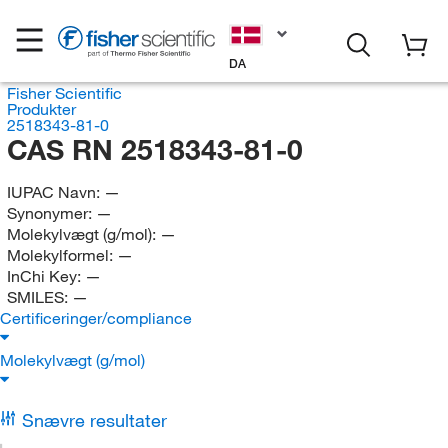
DA
Fisher Scientific
Produkter
2518343-81-0
CAS RN 2518343-81-0
IUPAC Navn:
—
Synonymer:
—
Molekylvægt (g/mol):
—
Molekylformel:
—
InChi Key:
—
SMILES:
—
Certificeringer/compliance
Molekylvægt (g/mol)
Snævre resultater