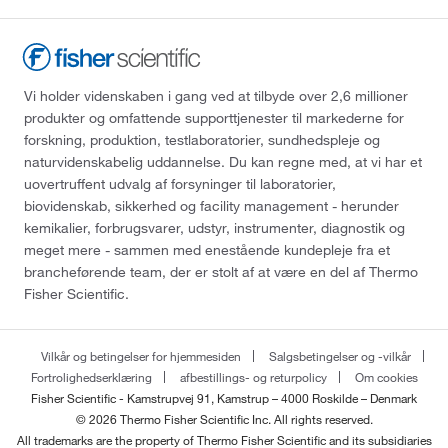
Vi holder videnskaben i gang ved at tilbyde over 2,6 millioner
produkter og omfattende supporttjenester til markederne for
forskning, produktion, testlaboratorier, sundhedspleje og
naturvidenskabelig uddannelse. Du kan regne med, at vi har et
uovertruffent udvalg af forsyninger til laboratorier,
biovidenskab, sikkerhed og facility management - herunder
kemikalier, forbrugsvarer, udstyr, instrumenter, diagnostik og
meget mere - sammen med enestående kundepleje fra et
brancheførende team, der er stolt af at være en del af Thermo
Fisher Scientific.
Vilkår og betingelser for hjemmesiden
Salgsbetingelser og -vilkår
Fortrolighedserklæring
afbestillings- og returpolicy
Om cookies
Fisher Scientific - Kamstrupvej 91, Kamstrup – 4000 Roskilde – Denmark
© 2026 Thermo Fisher Scientific Inc. All rights reserved.
All trademarks are the property of Thermo Fisher Scientific and its subsidiaries