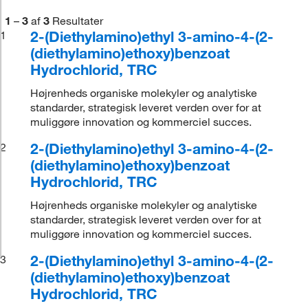
1
–
3
af
3
Resultater
2-(Diethylamino)ethyl 3-amino-4-(2-
1
(diethylamino)ethoxy)benzoat
Hydrochlorid, TRC
Højrenheds organiske molekyler og analytiske
standarder, strategisk leveret verden over for at
muliggøre innovation og kommerciel succes.
2-(Diethylamino)ethyl 3-amino-4-(2-
2
(diethylamino)ethoxy)benzoat
Hydrochlorid, TRC
Højrenheds organiske molekyler og analytiske
standarder, strategisk leveret verden over for at
muliggøre innovation og kommerciel succes.
2-(Diethylamino)ethyl 3-amino-4-(2-
3
(diethylamino)ethoxy)benzoat
Hydrochlorid, TRC