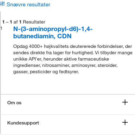
Snævre resultater
1
–
1
af
1
Resultater
N-(3-aminopropyl-d6)-1,4-
1
butanediamin, CDN
Opdag 4000+ højkvalitets deutererede forbindelser, der
sendes direkte fra lager for hurtighed. Vi tilbyder mange
unikke API'er, herunder aktive farmaceutiske
ingredienser, nitrosaminer, aminosyrer, steroider,
gasser, pesticider og fedtsyrer.
Om os
Kundesupport