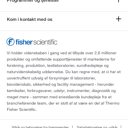
Programmer og tjenester
Kom i kontakt med os
Vi holder videnskaben i gang ved at tilbyde over 2,6 millioner
produkter og omfattende supporttjenester til markederne for
forskning, produktion, testlaboratorier, sundhedspleje og
naturvidenskabelig uddannelse. Du kan regne med, at vi har et
uovertruffent udvalg af forsyninger til laboratorier,
biovidenskab, sikkerhed og facility management - herunder
kemikalier, forbrugsvarer, udstyr, instrumenter, diagnostik og
meget mere - sammen med enestående kundepleje fra et
brancheførende team, der er stolt af at være en del af Thermo
Fisher Scientific.
Vilkår og betingelser for hjemmesiden
Salgsbetingelser og -vilkår