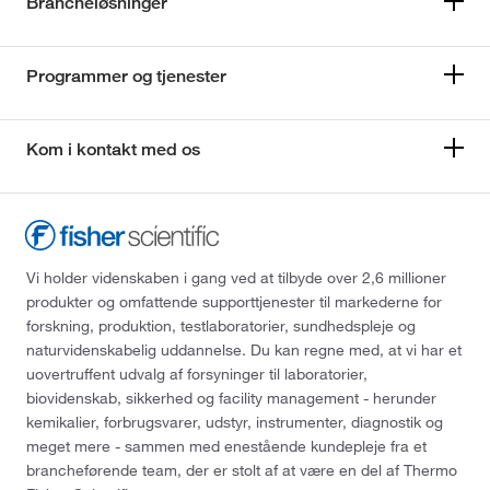
Brancheløsninger
Programmer og tjenester
Kom i kontakt med os
Vi holder videnskaben i gang ved at tilbyde over 2,6 millioner
produkter og omfattende supporttjenester til markederne for
forskning, produktion, testlaboratorier, sundhedspleje og
naturvidenskabelig uddannelse. Du kan regne med, at vi har et
uovertruffent udvalg af forsyninger til laboratorier,
biovidenskab, sikkerhed og facility management - herunder
kemikalier, forbrugsvarer, udstyr, instrumenter, diagnostik og
meget mere - sammen med enestående kundepleje fra et
brancheførende team, der er stolt af at være en del af Thermo