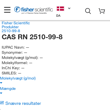
DA
Fisher Scientific
Produkter
2510-99-8
CAS RN 2510-99-8
IUPAC Navn:
—
Synonymer:
—
Molekylvægt (g/mol):
—
Molekylformel:
—
InChi Key:
—
SMILES:
—
Molekylvægt (g/mol)
Mængde
Snævre resultater