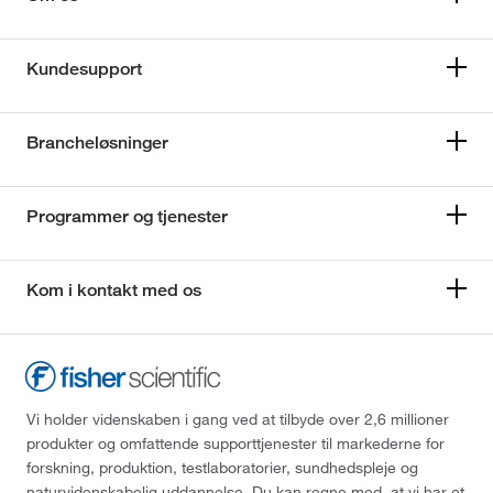
Kundesupport
Brancheløsninger
Programmer og tjenester
Kom i kontakt med os
Vi holder videnskaben i gang ved at tilbyde over 2,6 millioner
produkter og omfattende supporttjenester til markederne for
forskning, produktion, testlaboratorier, sundhedspleje og
naturvidenskabelig uddannelse. Du kan regne med, at vi har et