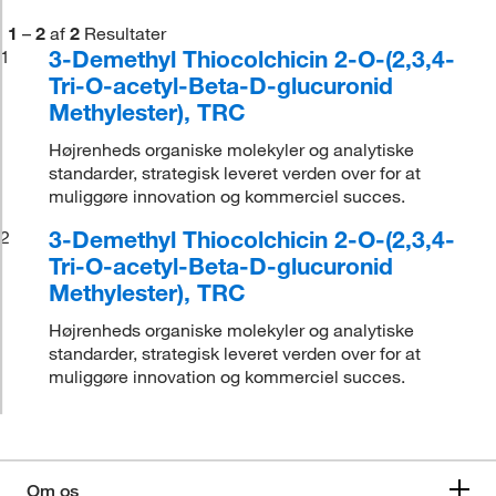
1
–
2
af
2
Resultater
3-Demethyl Thiocolchicin 2-O-(2,3,4-
1
Tri-O-acetyl-Beta-D-glucuronid
Methylester), TRC
Højrenheds organiske molekyler og analytiske
standarder, strategisk leveret verden over for at
muliggøre innovation og kommerciel succes.
3-Demethyl Thiocolchicin 2-O-(2,3,4-
2
Tri-O-acetyl-Beta-D-glucuronid
Methylester), TRC
Højrenheds organiske molekyler og analytiske
standarder, strategisk leveret verden over for at
muliggøre innovation og kommerciel succes.
Om os