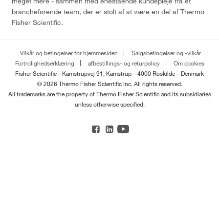
meget mere - sammen med enestående kundepleje fra et
brancheførende team, der er stolt af at være en del af Thermo
Fisher Scientific.
Vilkår og betingelser for hjemmesiden
Salgsbetingelser og -vilkår
Fortrolighedserklæring
afbestillings- og returpolicy
Om cookies
Fisher Scientific - Kamstrupvej 91, Kamstrup – 4000 Roskilde – Denmark
© 2026 Thermo Fisher Scientific Inc. All rights reserved.
All trademarks are the property of Thermo Fisher Scientific and its subsidiaries
unless otherwise specified.