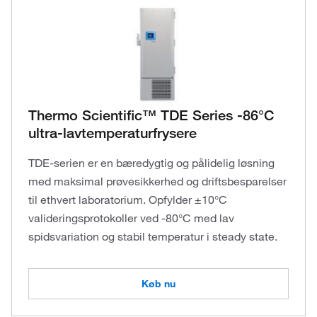
Thermo Scientific™ TDE Series -86°C
ultra-lavtemperaturfrysere
TDE-serien er en bæredygtig og pålidelig løsning
med maksimal prøvesikkerhed og driftsbesparelser
til ethvert laboratorium. Opfylder ±10°C
valideringsprotokoller ved -80°C med lav
spidsvariation og stabil temperatur i steady state.
Køb nu