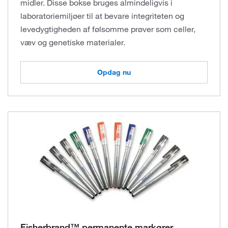
midler. Disse bokse bruges almindeligvis i
laboratoriemiljøer til at bevare integriteten og
levedygtigheden af følsomme prøver som celler,
væv og genetiske materialer.
Opdag nu
Fisherbrand™ permanente markører