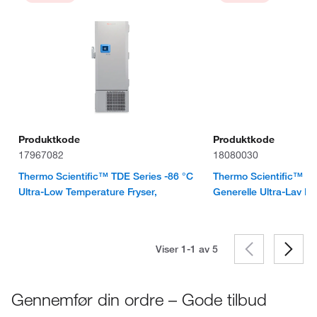
Produktkode
Produktkode
17967082
18080030
Thermo Scientific™ TDE Series -86 °C
Thermo Scientific™ TS
Ultra-Low Temperature Fryser,
Generelle Ultra-Lav Fr
Viser 1-1 av
5
Gennemfør din ordre – Gode tilbud