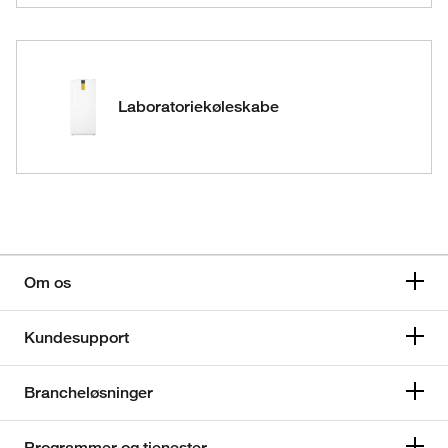
Laboratoriekøleskabe
Om os
Kundesupport
Brancheløsninger
Programmer og tjenester