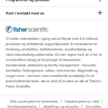
Kom i kontakt med os
Vi holder videnskaben i gang ved at tilbyde over 2,6 millioner
produkter og omfattende supporttjenester til markederne for
forskning, produktion, testlaboratorier, sundhedspleje og
naturvidenskabelig uddannelse. Du kan regne med, at vi har et
uovertruffent udvalg af forsyninger til laboratorier,
biovidenskab, sikkerhed og facility management - herunder
kemikalier, forbrugsvarer, udstyr, instrumenter, diagnostik og
meget mere - sammen med enestående kundepleje fra et
brancheførende team, der er stolt af at være en del af Thermo
Fisher Scientific.
Vilkår og betingelser for hjemmesiden
Salgsbetingelser og -vilkår
Fortrolighedserklæring
afbestillings- og returpolicy
Om cookies