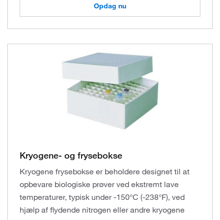
Opdag nu
Kryogene- og frysebokse
Kryogene frysebokse er beholdere designet til at
opbevare biologiske prøver ved ekstremt lave
temperaturer, typisk under -150°C (-238°F), ved
hjælp af flydende nitrogen eller andre kryogene