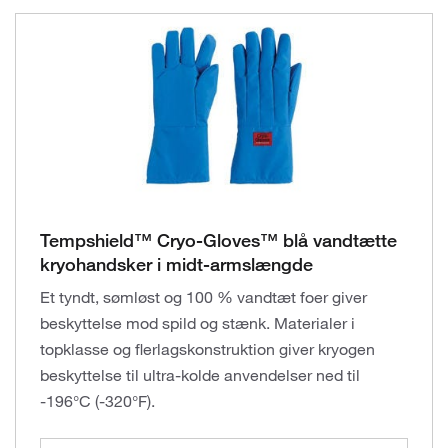
Tempshield™ Cryo-Gloves™ blå vandtætte
kryohandsker i midt-armslængde
Et tyndt, sømløst og 100 % vandtæt foer giver
beskyttelse mod spild og stænk. Materialer i
topklasse og flerlagskonstruktion giver kryogen
beskyttelse til ultra-kolde anvendelser ned til
-196°C (-320°F).