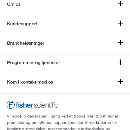
Om os
Kundesupport
Brancheløsninger
Programmer og tjenester
Kom i kontakt med os
Vi holder videnskaben i gang ved at tilbyde over 2,6 millioner
produkter og omfattende supporttjenester til markederne for
forskning, produktion, testlaboratorier, sundhedspleje og