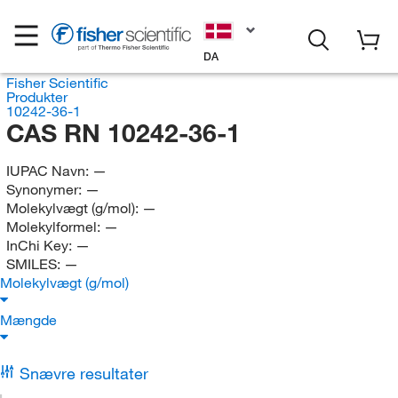
DA
Fisher Scientific
Produkter
10242-36-1
CAS RN 10242-36-1
IUPAC Navn:
—
Synonymer:
—
Molekylvægt (g/mol):
—
Molekylformel:
—
InChi Key:
—
SMILES:
—
Molekylvægt (g/mol)
Mængde
Snævre resultater