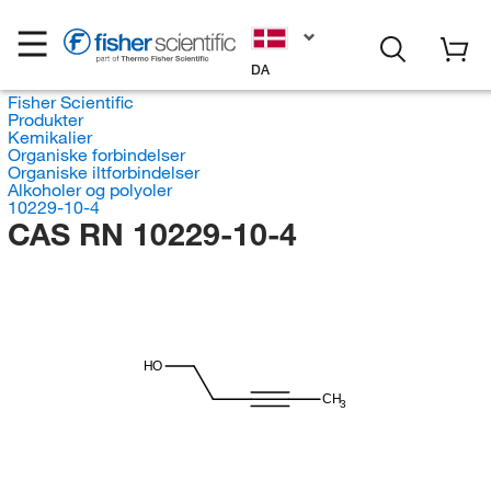
DA
Fisher Scientific
Produkter
Kemikalier
Organiske forbindelser
Organiske iltforbindelser
Alkoholer og polyoler
10229-10-4
CAS RN 10229-10-4
HO
CH
3