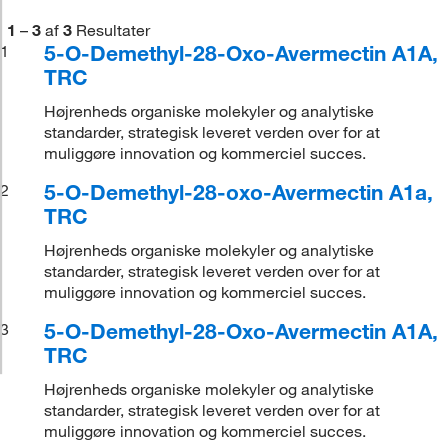
1
–
3
af
3
Resultater
5-O-Demethyl-28-Oxo-Avermectin A1A,
1
TRC
Højrenheds organiske molekyler og analytiske
standarder, strategisk leveret verden over for at
muliggøre innovation og kommerciel succes.
5-O-Demethyl-28-oxo-Avermectin A1a,
2
TRC
Højrenheds organiske molekyler og analytiske
standarder, strategisk leveret verden over for at
muliggøre innovation og kommerciel succes.
5-O-Demethyl-28-Oxo-Avermectin A1A,
3
TRC
Højrenheds organiske molekyler og analytiske
standarder, strategisk leveret verden over for at
muliggøre innovation og kommerciel succes.