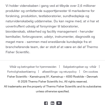
Vi holder videnskaben i gang ved at tilbyde over 2,6 millioner
produkter og omfattende supporttjenester til markederne for
forskning, produktion, testlaboratorier, sundhedspleje og
naturvidenskabelig uddannelse. Du kan regne med, at vi har et
uovertruffent udvalg af forsyninger til laboratorier,
biovidenskab, sikkerhed og facility management - herunder
kemikalier, forbrugsvarer, udstyr, instrumenter, diagnostik og
meget mere - sammen med enestående kundepleje fra et
brancheførende team, der er stolt af at være en del af Thermo
Fisher Scientific.
Vilkår og betingelser for hjemmesiden
Salgsbetingelser og -vilkår
Fortrolighedserklæring
afbestillings- og returpolicy
Om cookies
Fisher Scientific - Kamstrupvej 91, Kamstrup – 4000 Roskilde – Denmark
© 2026 Thermo Fisher Scientific Inc. All rights reserved.
All trademarks are the property of Thermo Fisher Scientific and its subsidiaries
unless otherwise specified.